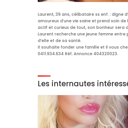
Laurent, 39 ans, célibataire ss enf. : digne 
amoureux d’une vie saine et prend soin de lu
actif et curieux de tout, son bonheur sera de
Laurent recherche une jeune femme entre pl
d’elle et de sa santé.
Il souhaite fonder une famille et il vous c
0411.934.634 Réf. Annonce 404320023.
Les internautes intéres