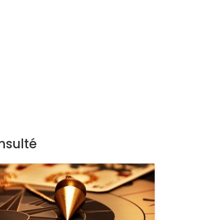
nsulté