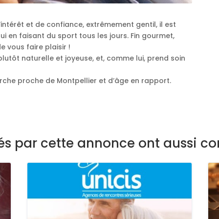
d’intérêt et de confiance, extrêmement gentil, il est
i en faisant du sport tous les jours. Fin gourmet,
 vous faire plaisir !
utôt naturelle et joyeuse, et, comme lui, prend soin
herche proche de Montpellier et d’âge en rapport.
sés par cette annonce ont aussi co