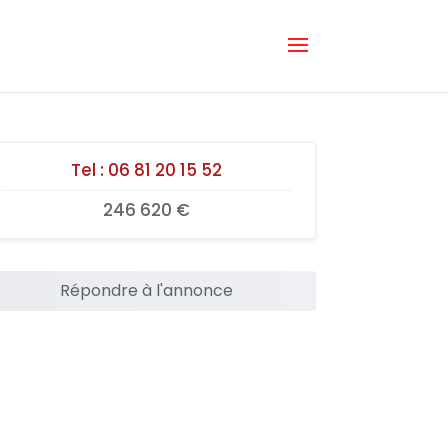
Tel :
06 81 20 15 52
246 620 €
Répondre à l'annonce