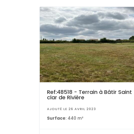
Ref:48518 - Terrain à Bâtir Saint
clar de Rivière
AJOUTÉ LE 26 AVRIL 2023
Surface
: 440 m²