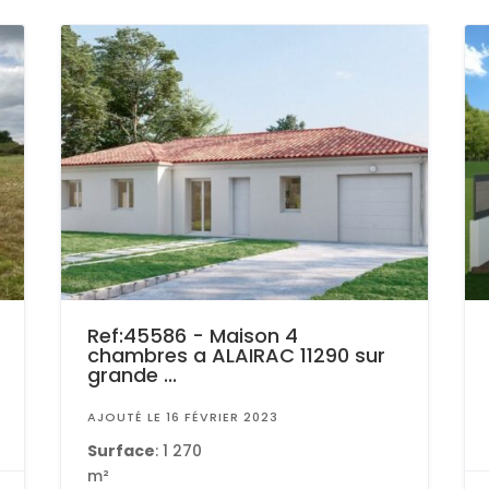
Ref:45586 - Maison 4
chambres a ALAIRAC 11290 sur
grande ...
AJOUTÉ LE 16 FÉVRIER 2023
Surface
: 1 270
m²