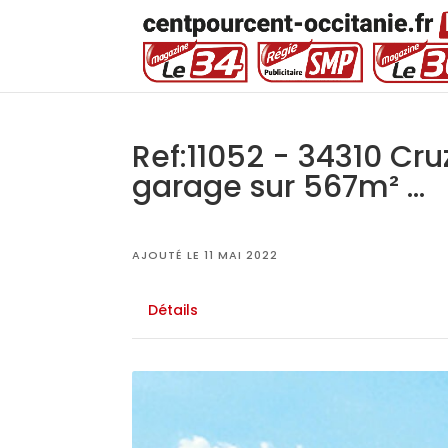
Ref:11052 - 34310 Cr
garage sur 567m² ...
AJOUTÉ LE 11 MAI 2022
Détails