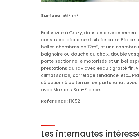
Surface
: 567 m²
Exclusivité à Cruzy, dans un environnement 
construire idéalement située entre Bézier
belles chambres de 12m², et une chambre 
baignoire ou douche au choix, double vasq
porte sectionnelle motorisée et un bel esp
prestations au rdv avec enduit gratté fin, 
climatisation, carrelage tendance, etc… Pl
sélectionné ce terrain en partenariat avec
avec Maisons Bati-France.
Reference:
11052
Les internautes intéres