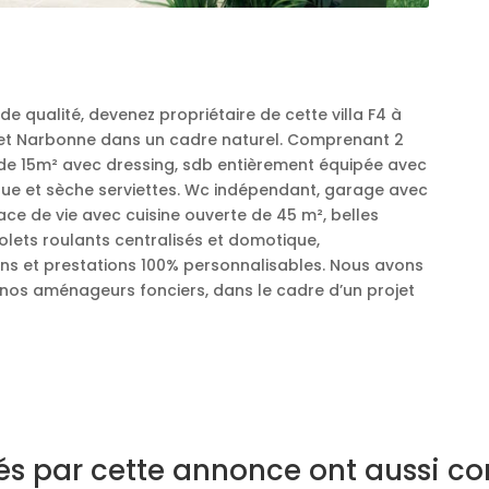
de qualité, devenez propriétaire de cette villa F4 à
s et Narbonne dans un cadre naturel. Comprenant 2
de 15m² avec dressing, sdb entièrement équipée avec
ue et sèche serviettes. Wc indépendant, garage avec
ace de vie avec cuisine ouverte de 45 m², belles
volets roulants centralisés et domotique,
ans et prestations 100% personnalisables. Nous avons
 nos aménageurs fonciers, dans le cadre d’un projet
sés par cette annonce ont aussi co