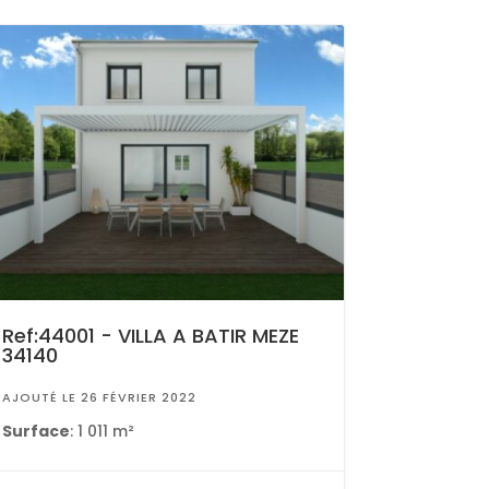
Ref:44001 - VILLA A BATIR MEZE
34140
AJOUTÉ LE 26 FÉVRIER 2022
Surface
: 1 011 m²