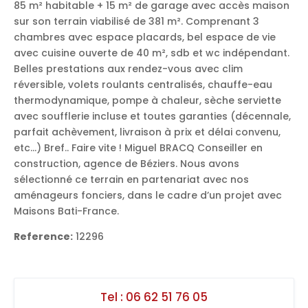
85 m² habitable + 15 m² de garage avec accès maison
sur son terrain viabilisé de 381 m². Comprenant 3
chambres avec espace placards, bel espace de vie
avec cuisine ouverte de 40 m², sdb et wc indépendant.
Belles prestations aux rendez-vous avec clim
réversible, volets roulants centralisés, chauffe-eau
thermodynamique, pompe à chaleur, sèche serviette
avec soufflerie incluse et toutes garanties (décennale,
parfait achèvement, livraison à prix et délai convenu,
etc…) Bref.. Faire vite ! Miguel BRACQ Conseiller en
construction, agence de Béziers. Nous avons
sélectionné ce terrain en partenariat avec nos
aménageurs fonciers, dans le cadre d’un projet avec
Maisons Bati-France.
Reference:
12296
Tel :
06 62 51 76 05