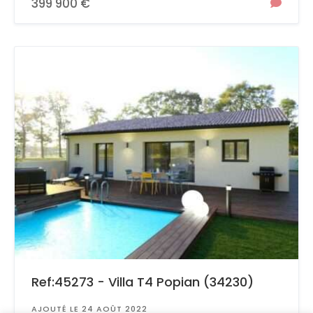
399 900 €
Ref:45273 - Villa T4 Popian (34230)
AJOUTÉ LE 24 AOÛT 2022