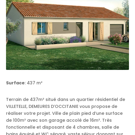
Surface
: 437 m²
Terrain de 437m² situé dans un quartier résidentiel de
VILLETELLE, DEMEURES D’OCCITANIE vous propose de
réaliser votre projet. Ville de plain pied d’une surface
de 100m² avec son garage accolé de 16m². Très
fonctionnelle et disposant de 4 chambres, salle de
bains équipé et WC séparé, vaste séjour donnant sur