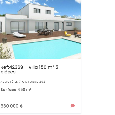
Ref:42369 - Villa 150 m² 5
pièces
AJOUTÉ LE 7 OCTOBRE 2021
Surface
: 650 m²
680 000 €