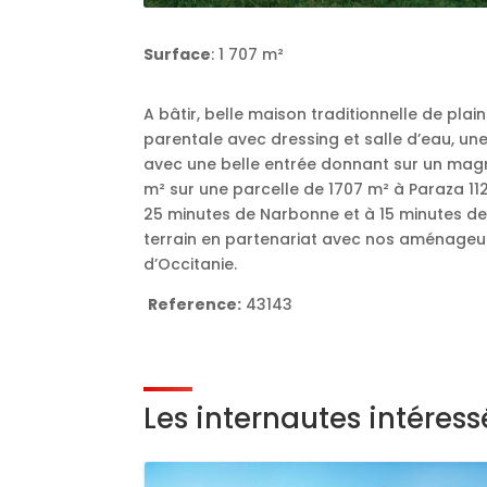
Surface
: 1 707 m²
A bâtir, belle maison traditionnelle de pla
parentale avec dressing et salle d’eau, une 
avec une belle entrée donnant sur un mag
m² sur une parcelle de 1707 m² à Paraza 
25 minutes de Narbonne et à 15 minutes de
terrain en partenariat avec nos aménageur
d’Occitanie.
Reference:
43143
Les internautes intéres