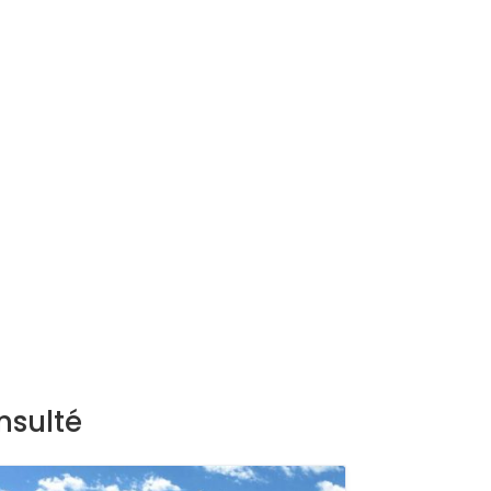
nsulté