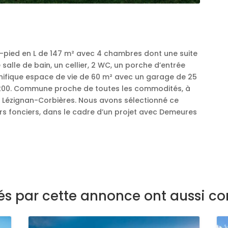
in-pied en L de 147 m² avec 4 chambres dont une suite
salle de bain, un cellier, 2 WC, un porche d’entrée
nifique espace de vie de 60 m² avec un garage de 25
11200. Commune proche de toutes les commodités, à
 Lézignan-Corbières. Nous avons sélectionné ce
s fonciers, dans le cadre d’un projet avec Demeures
sés par cette annonce ont aussi co