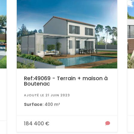
Ref:49069 - Terrain + maison à
Boutenac
AJOUTÉ LE 21 JUIN 2023
Surface
: 400 m²
184 400 €