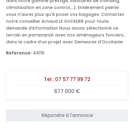
dans notre gamme prestige, sanitaires de standing,
climatisation en zone control,…). Entièrement peinte
vous n’aurez plus qu’à poser vos bagages. Contactez
notre conseiller Arnaud LE GUYADER pour toute
demande d’information Nous avons sélectionné ce
terrain en partenariat avec nos aménageurs fonciers,
dans le cadre d’un projet avec Demeures d’Occitanie.
Reference:
44115
Tel :
07 57 77 99 72
677 000 €
Répondre à l'annonce