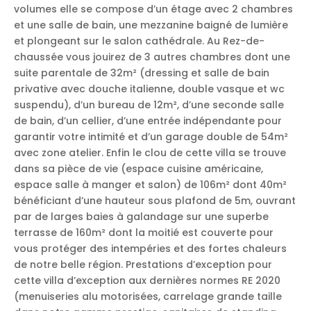
volumes elle se compose d’un étage avec 2 chambres
et une salle de bain, une mezzanine baigné de lumière
et plongeant sur le salon cathédrale. Au Rez-de-
chaussée vous jouirez de 3 autres chambres dont une
suite parentale de 32m² (dressing et salle de bain
privative avec douche italienne, double vasque et wc
suspendu), d’un bureau de 12m², d’une seconde salle
de bain, d’un cellier, d’une entrée indépendante pour
garantir votre intimité et d’un garage double de 54m²
avec zone atelier. Enfin le clou de cette villa se trouve
dans sa pièce de vie (espace cuisine américaine,
espace salle à manger et salon) de 106m² dont 40m²
bénéficiant d’une hauteur sous plafond de 5m, ouvrant
par de larges baies à galandage sur une superbe
terrasse de 160m² dont la moitié est couverte pour
vous protéger des intempéries et des fortes chaleurs
de notre belle région. Prestations d’exception pour
cette villa d’exception aux dernières normes RE 2020
(menuiseries alu motorisées, carrelage grande taille