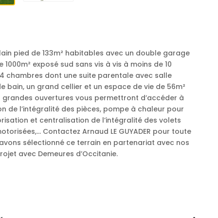
plain pied de 133m² habitables avec un double garage
e 1000m² exposé sud sans vis à vis à moins de 10
 4 chambres dont une suite parentale avec salle
 de bain, un grand cellier et un espace de vie de 56m²
t grandes ouvertures vous permettront d’accéder à
on de l’intégralité des pièces, pompe à chaleur pour
ation et centralisation de l’intégralité des volets
motorisées,… Contactez Arnaud LE GUYADER pour toute
vons sélectionné ce terrain en partenariat avec nos
rojet avec Demeures d’Occitanie.