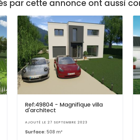
sés par cette annonce ont aussi co
Ref:49804 - Magnifique villa
d'architect
AJOUTÉ LE 27 SEPTEMBRE 2023
Surface
: 508 m²