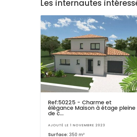
Les internautes intéres
Ref:50225 - Charme et
élègance Maison à étage pleine
de c...
AJOUTÉ LE 1 NOVEMBRE 2023
Surface
: 350 m²