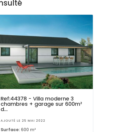
nsulté
Ref:44378 - Villa moderne 3
chambres + garage sur 600m²
d...
AJOUTÉ LE 25 MAI 2022
Surface
: 600 m²