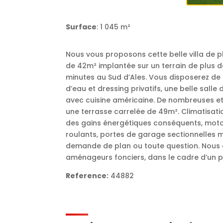
Surface
: 1 045 m²
Nous vous proposons cette belle villa de 
de 42m² implantée sur un terrain de plus d
minutes au Sud d’Ales. Vous disposerez de
d’eau et dressing privatifs, une belle salle
avec cuisine américaine. De nombreuses e
une terrasse carrelée de 49m². Climatisati
des gains énergétiques conséquents, motoris
roulants, portes de garage sectionnelles 
demande de plan ou toute question. Nous a
aménageurs fonciers, dans le cadre d’un p
Reference:
44882