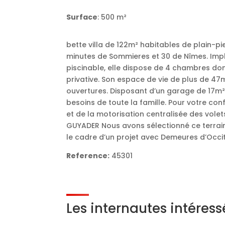
Surface
: 500 m²
bette villa de 122m² habitables de plain-
minutes de Sommieres et 30 de Nîmes. Impl
piscinable, elle dispose de 4 chambres don
privative. Son espace de vie de plus de 4
ouvertures. Disposant d’un garage de 17m² e
besoins de toute la famille. Pour votre conf
et de la motorisation centralisée des vole
GUYADER Nous avons sélectionné ce terrai
le cadre d’un projet avec Demeures d’Occit
Reference:
45301
Les internautes intéres