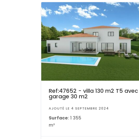
Ref:47652 - villa 130 m2 T5 avec
garage 30 m2
AJOUTÉ LE 4 SEPTEMBRE 2024
Surface
: 1 355
m²