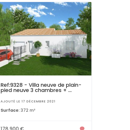
Ref:9328 - Villa neuve de plain-
pied neuve 3 chambres + ...
AJOUTÉ LE 17 DÉCEMBRE 2021
Surface
: 372 m²
178 900 €