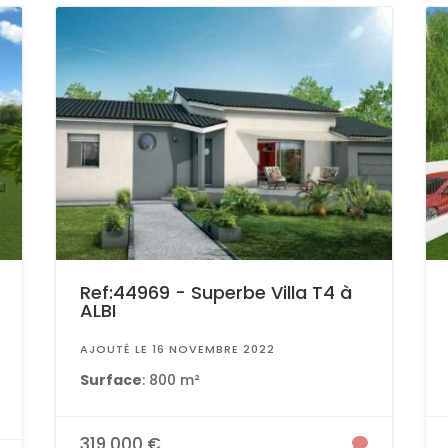
Ref:44969 - Superbe Villa T4 à
ALBI
AJOUTÉ LE 16 NOVEMBRE 2022
Surface
: 800 m²
319 000 €