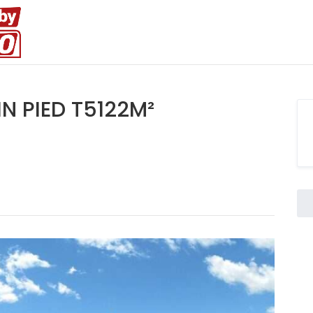
IN PIED T5122M²