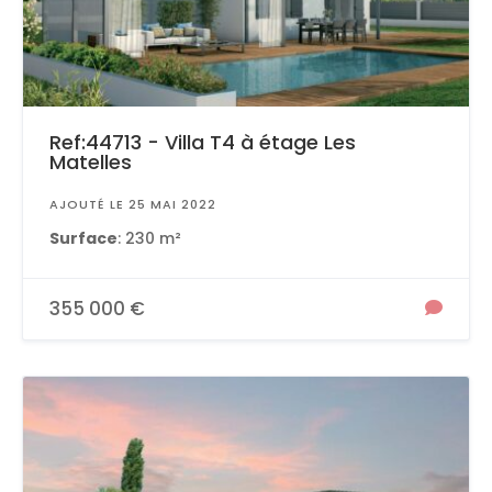
Ref:44713 - Villa T4 à étage Les
Matelles
AJOUTÉ LE 25 MAI 2022
Surface
: 230 m²
355 000 €