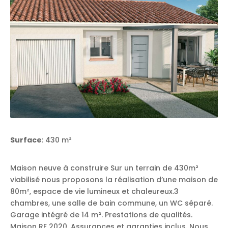
Surface
: 430 m²
Maison neuve à construire Sur un terrain de 430m²
viabilisé nous proposons la réalisation d’une maison de
80m², espace de vie lumineux et chaleureux.3
chambres, une salle de bain commune, un WC séparé.
Garage intégré de 14 m². Prestations de qualités.
Maison RE 2020. Assurances et garanties inclus. Nous