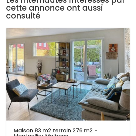
Les internautes intéressés par
cette annonce ont aussi
consulté
Maison 83 m2 terrain 276 m2 -
Montpellier Malbosc