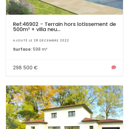
Ref:46902 - Terrain hors lotissement de
500m² + villa neu...
AJOUTÉ LE 28 DÉCEMBRE 2022
Surface
: 598 m²
298 500 €