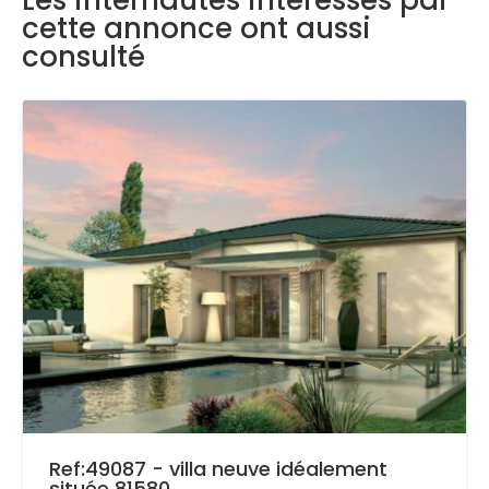
Les internautes intéressés par
cette annonce ont aussi
consulté
Ref:49087 - villa neuve idéalement
située 81580