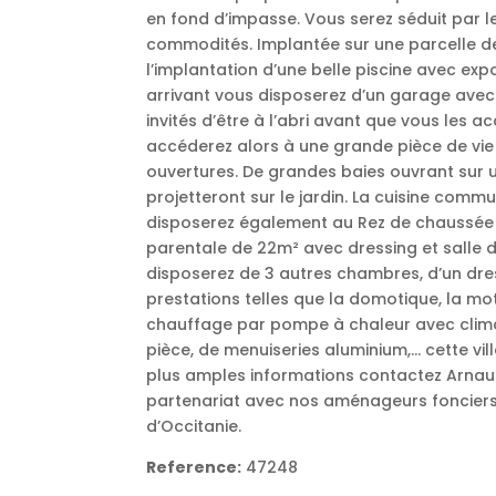
en fond d’impasse. Vous serez séduit par le 
commodités. Implantée sur une parcelle d
l’implantation d’une belle piscine avec exp
arrivant vous disposerez d’un garage avec
invités d’être à l’abri avant que vous les a
accéderez alors à une grande pièce de vi
ouvertures. De grandes baies ouvrant sur 
projetteront sur le jardin. La cuisine comm
disposerez également au Rez de chaussée d’
parentale de 22m² avec dressing et salle d’
disposerez de 3 autres chambres, d’un dress
prestations telles que la domotique, la mot
chauffage par pompe à chaleur avec clima
pièce, de menuiseries aluminium,… cette vi
plus amples informations contactez Arnau
partenariat avec nos aménageurs fonciers
d’Occitanie.
Reference:
47248