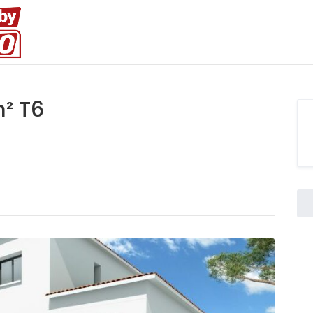
m² T6