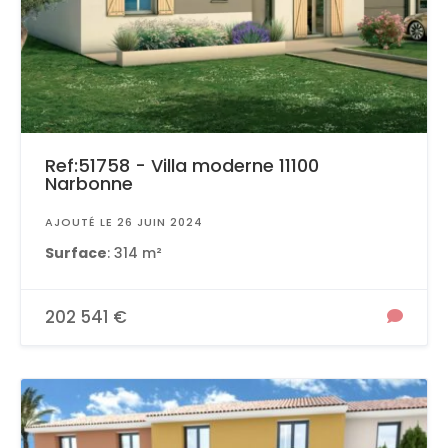
Ref:51758 - Villa moderne 11100
Narbonne
AJOUTÉ LE 26 JUIN 2024
Surface
: 314 m²
202 541 €