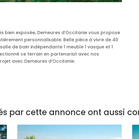
ès bien exposée, Demeures d’Occitanie vous propose
èrement personnalisable. Belle pièce à vivre de 40
salle de bain indépendante 1 meuble 1 vasque et 1
ectionné ce terrain en partenariat avec nos
rojet avec Demeures d’Occitanie.
sés par cette annonce ont aussi co