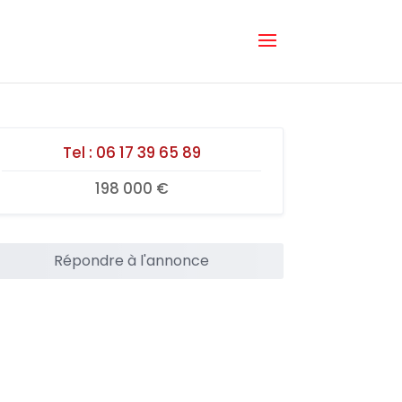
Tel :
06 17 39 65 89
198 000 €
Répondre à l'annonce