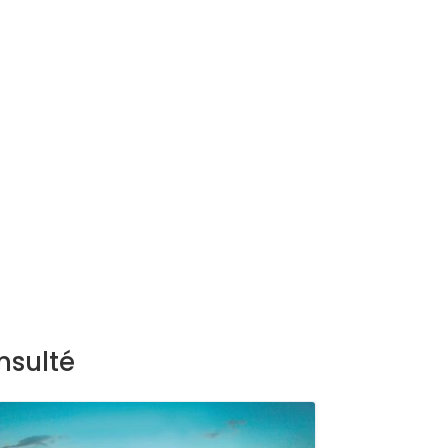
nsulté