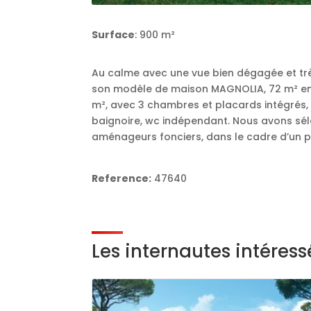
Surface
: 900 m²
Au calme avec une vue bien dégagée et tr
son modèle de maison MAGNOLIA, 72 m² enti
m², avec 3 chambres et placards intégrés, 
baignoire, wc indépendant. Nous avons sél
aménageurs fonciers, dans le cadre d’un p
Reference:
47640
Les internautes intéres