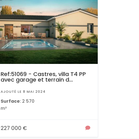
Ref:51069 - Castres, villa T4 PP
avec garage et terrain d...
AJOUTÉ LE 8 MAI 2024
Surface
: 2 570
m²
227 000 €