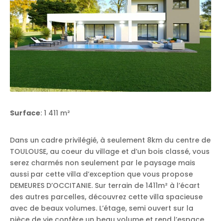
Surface
: 1 411 m²
Dans un cadre privilégié, à seulement 8km du centre de
TOULOUSE, au coeur du village et d’un bois classé, vous
serez charmés non seulement par le paysage mais
aussi par cette villa d’exception que vous propose
DEMEURES D’OCCITANIE. Sur terrain de 1411m² à l’écart
des autres parcelles, découvrez cette villa spacieuse
avec de beaux volumes. L’étage, semi ouvert sur la
pièce de vie confère un beau volume et rend l’espace