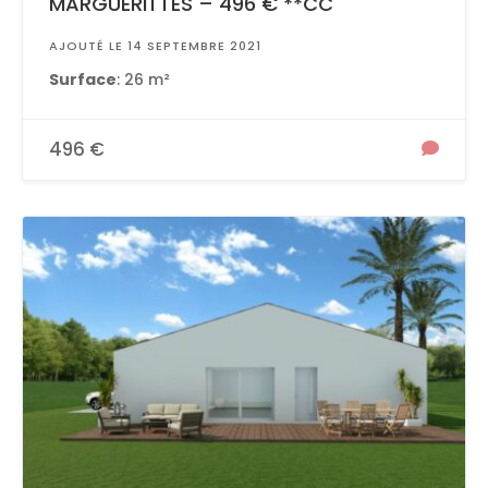
MARGUERITTES – 496 € **CC
AJOUTÉ LE 14 SEPTEMBRE 2021
Surface
: 26 m²
496 €