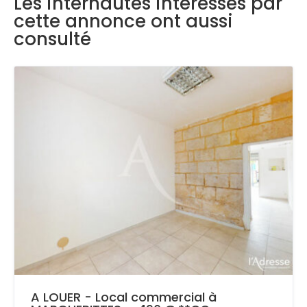
Les internautes intéressés par
cette annonce ont aussi
consulté
A LOUER - Local commercial à