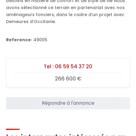
besoins en matière de confort et de style de vie Nous
avons sélectionné ce terrain en partenariat avec nos
aménageurs fonciers, dans le cadre d’un projet avec
Demeures d’Occitanie.
Reference:
49005
Tel :
06 59 54 37 20
266 600 €
Répondre à l'annonce