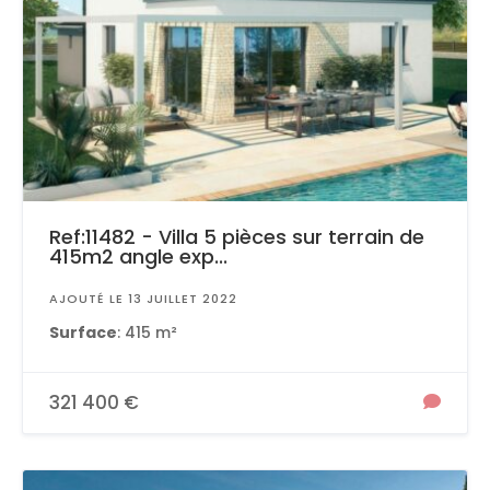
Ref:11482 - Villa 5 pièces sur terrain de
415m2 angle exp...
AJOUTÉ LE 13 JUILLET 2022
Surface
: 415 m²
321 400 €