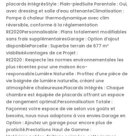
placards intégrésStyle : Plain-piedSuite Parentale : Oui,
avec dressing et salle d’eau attenanteClimatisation :
Pompe à chaleur thermodynamique avec clim
réversible, conforme à la réglementation
RE2020Personnalisable : Plans totalement modifiables
sans frais supplémentairesGarage : Option d’ajout
disponibleParcelle : Superbe terrain de 677 m²
viabiliséAvantages de ce Projet :
RE2020 : Respecte les normes environnementales les
plus récentes pour une maison éco-
responsable.Lumière Naturelle : Profitez d’une pièce de
vie baignée de lumière naturelle, créant une
atmosphère chaleureuse.Placards Intégrés : Chaque
chambre est équipée de placards offrant un espace
de rangement optimal.Personnalisation Totale :
Façonnez votre espace de vie selon vos goûts et
besoins, nous nous adaptons à vos envies.Garage en
Option : Ajoutez un garage pour encore plus de
praticité.Prestations Haut de Gamme :