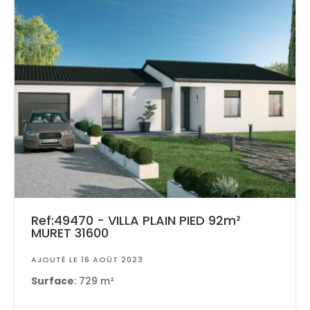
Ref:49470 - VILLA PLAIN PIED 92m²
MURET 31600
AJOUTÉ LE 16 AOÛT 2023
Surface
: 729 m²