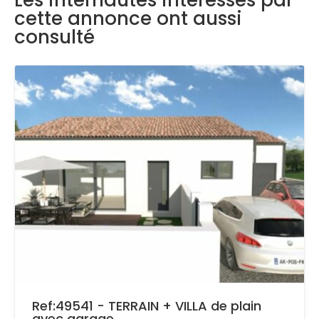
Les internautes intéressés par
cette annonce ont aussi
consulté
Ref:49541 - TERRAIN + VILLA de plain
avec garage