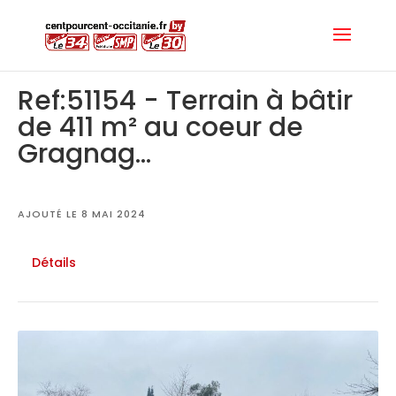
Ref:51154 - Terrain à bâtir
de 411 m² au coeur de
Gragnag...
AJOUTÉ LE 8 MAI 2024
Détails