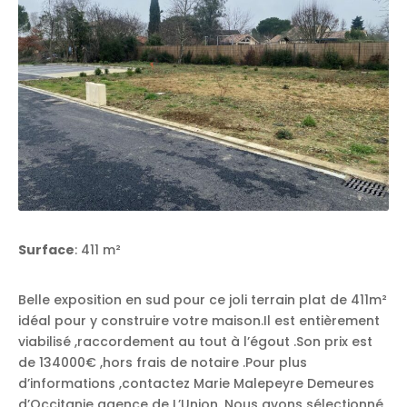
Surface
: 411 m²
Belle exposition en sud pour ce joli terrain plat de 411m²
idéal pour y construire votre maison.Il est entièrement
viabilisé ,raccordement au tout à l’égout .Son prix est
de 134000€ ,hors frais de notaire .Pour plus
d’informations ,contactez Marie Malepeyre Demeures
d’Occitanie agence de L’Union. Nous avons sélectionné