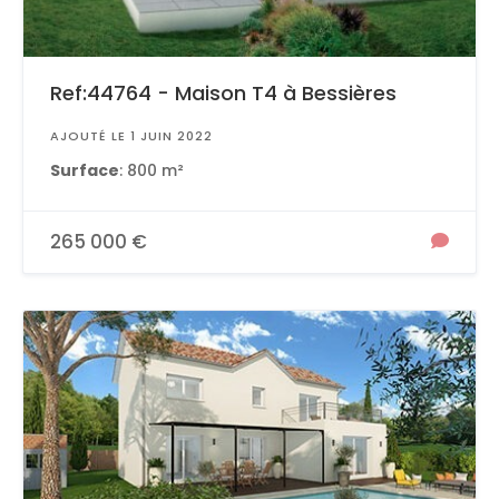
Ref:44764 - Maison T4 à Bessières
AJOUTÉ LE 1 JUIN 2022
Surface
: 800 m²
265 000 €