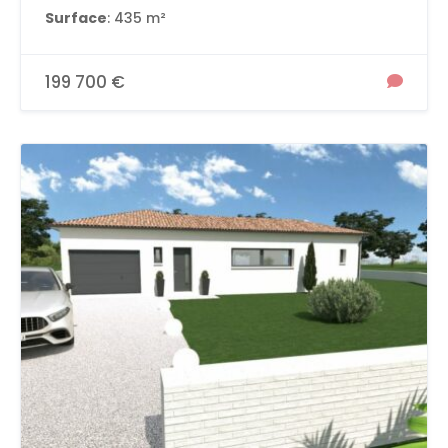
Surface
: 435 m²
199 700 €