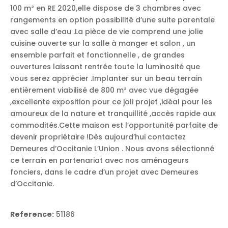
100 m² en RE 2020,elle dispose de 3 chambres avec
rangements en option possibilité d’une suite parentale
avec salle d’eau .La pièce de vie comprend une jolie
cuisine ouverte sur la salle à manger et salon , un
ensemble parfait et fonctionnelle , de grandes
ouvertures laissant rentrée toute la luminosité que
vous serez apprécier .Implanter sur un beau terrain
entièrement viabilisé de 800 m² avec vue dégagée
,excellente exposition pour ce joli projet ,idéal pour les
amoureux de la nature et tranquillité ,accès rapide aux
commodités.Cette maison est l’opportunité parfaite de
devenir propriétaire !Dès aujourd’hui contactez
Demeures d’Occitanie L’Union . Nous avons sélectionné
ce terrain en partenariat avec nos aménageurs
fonciers, dans le cadre d’un projet avec Demeures
d’Occitanie.
Reference:
51186