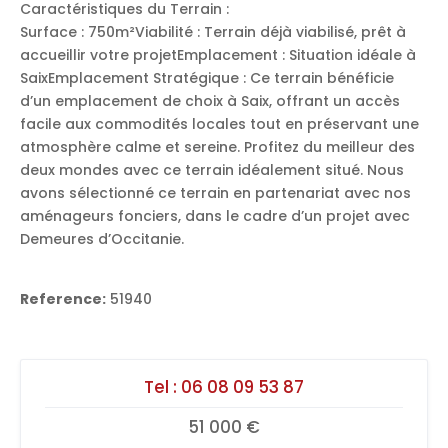
Caractéristiques du Terrain :
Surface : 750m²Viabilité : Terrain déjà viabilisé, prêt à
accueillir votre projetEmplacement : Situation idéale à
SaixEmplacement Stratégique : Ce terrain bénéficie
d’un emplacement de choix à Saix, offrant un accès
facile aux commodités locales tout en préservant une
atmosphère calme et sereine. Profitez du meilleur des
deux mondes avec ce terrain idéalement situé. Nous
avons sélectionné ce terrain en partenariat avec nos
aménageurs fonciers, dans le cadre d’un projet avec
Demeures d’Occitanie.
Reference:
51940
Tel :
06 08 09 53 87
51 000 €