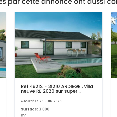
sés par cette annonce ont aussi co
Ref:49212 - 31210 ARDIEGE , villa
neuve RE 2020 sur super...
AJOUTÉ LE 28 JUIN 2023
Surface
: 3 000
m²