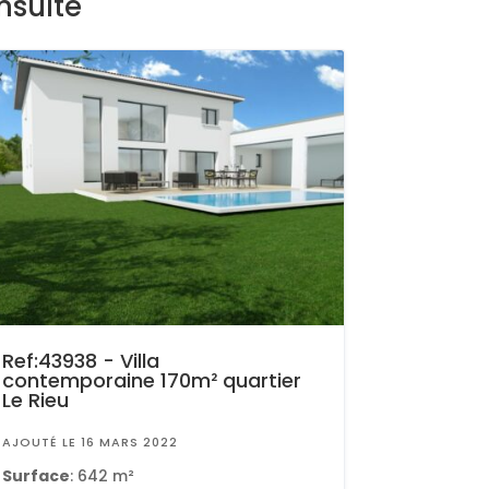
nsulté
Ref:43938 - Villa
contemporaine 170m² quartier
Le Rieu
AJOUTÉ LE 16 MARS 2022
Surface
: 642 m²