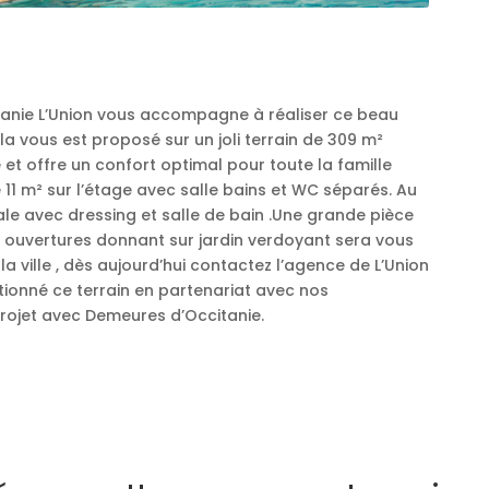
tanie L’Union vous accompagne à réaliser ce beau
a vous est proposé sur un joli terrain de 309 m²
 et offre un confort optimal pour toute la famille
11 m² sur l’étage avec salle bains et WC séparés. Au
le avec dressing et salle de bain .Une grande pièce
 ouvertures donnant sur jardin verdoyant sera vous
a ville , dès aujourd’hui contactez l’agence de L’Union
tionné ce terrain en partenariat avec nos
rojet avec Demeures d’Occitanie.