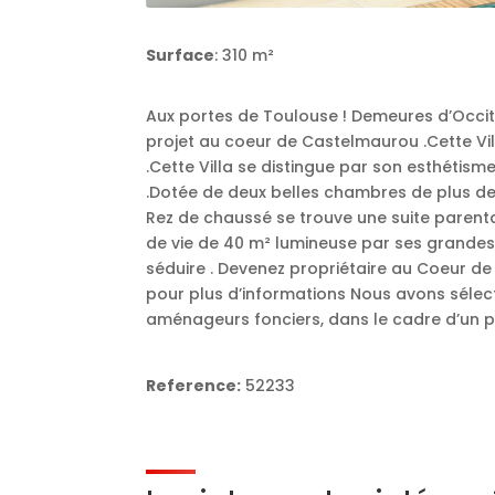
Surface
: 310 m²
Aux portes de Toulouse ! Demeures d’Occi
projet au coeur de Castelmaurou .Cette Vill
.Cette Villa se distingue par son esthétisme
.Dotée de deux belles chambres de plus de 
Rez de chaussé se trouve une suite parenta
de vie de 40 m² lumineuse par ses grandes
séduire . Devenez propriétaire au Coeur de l
pour plus d’informations Nous avons sélec
aménageurs fonciers, dans le cadre d’un p
Reference:
52233