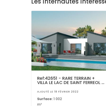
Les internautes intéres
Ref:42651 - RARE TERRAIN +
VILLA LE LAC DE SAINT FERREOL ...
AJOUTÉ LE 18 FÉVRIER 2022
Surface
: 1 002
m²