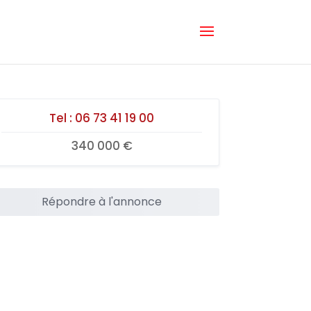
Tel :
06 73 41 19 00
340 000 €
Répondre à l'annonce