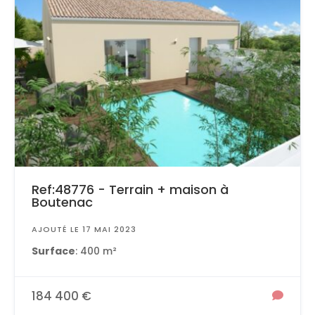
Ref:48776 - Terrain + maison à
Boutenac
AJOUTÉ LE 17 MAI 2023
Surface
: 400 m²
184 400 €