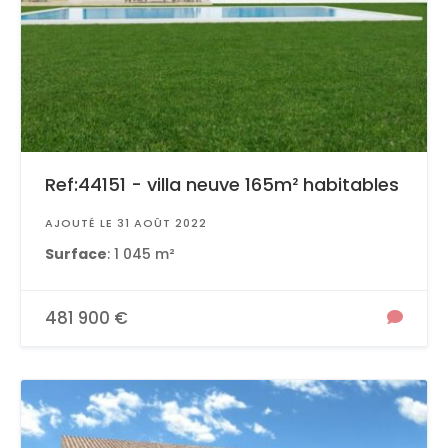
Ref:44151 - villa neuve 165m² habitables
AJOUTÉ LE 31 AOÛT 2022
Surface
: 1 045 m²
481 900 €