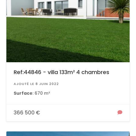
Ref:44846 - villa 133m² 4 chambres
AJOUTÉ LE 8 JUIN 2022
Surface
: 670 m²
366 500 €