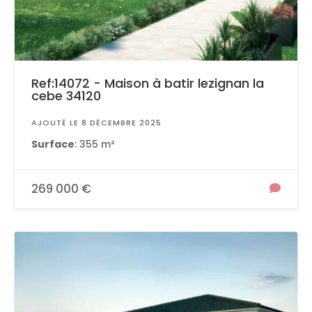
Ref:14072 - Maison à batir lezignan la
cebe 34120
AJOUTÉ LE 8 DÉCEMBRE 2025
Surface
: 355 m²
269 000 €