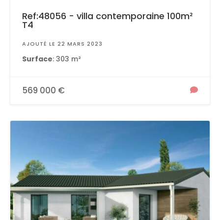
Ref:48056 - villa contemporaine 100m²
T4
AJOUTÉ LE 22 MARS 2023
Surface
: 303 m²
569 000 €