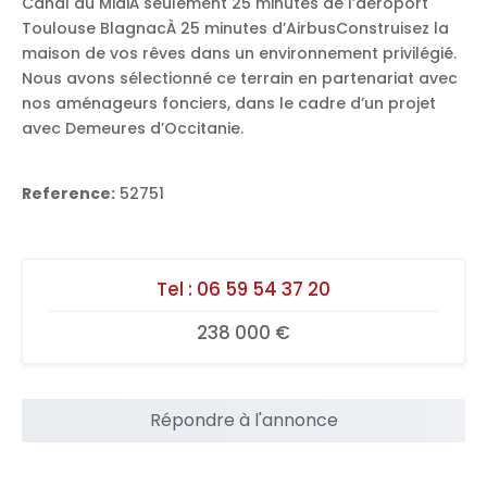
Canal du MidiÀ seulement 25 minutes de l’aéroport
Toulouse BlagnacÀ 25 minutes d’AirbusConstruisez la
maison de vos rêves dans un environnement privilégié.
Nous avons sélectionné ce terrain en partenariat avec
nos aménageurs fonciers, dans le cadre d’un projet
avec Demeures d’Occitanie.
Reference:
52751
Tel :
06 59 54 37 20
238 000 €
Répondre à l'annonce