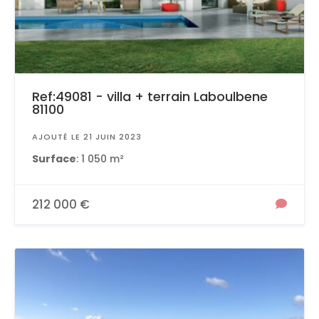
Ref:49081 - villa + terrain Laboulbene
81100
AJOUTÉ LE 21 JUIN 2023
Surface
: 1 050 m²
212 000 €