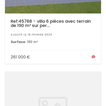
Ref:45768 - villa 6 pièces avec terrain
de 190 m² sur per...
AJOUTÉ LE 16 FÉVRIER 2023
Surface
: 190 m²
261 000 €