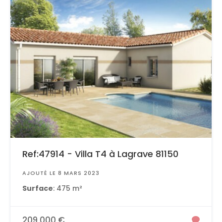
Ref:47914 - Villa T4 à Lagrave 81150
AJOUTÉ LE 8 MARS 2023
Surface
: 475 m²
209 000 €