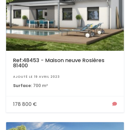
Ref:48453 - Maison neuve Rosières
81400
AJOUTÉ LE 19 AVRIL 2023
Surface
: 700 m²
178 800 €