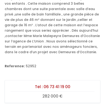
vos enfants . Cette maison comprend 3 belles
chambres dont une suite parentale avec salle d’eau
privé ,une salle de bain familliale , une grande pièce de
vie de plus de 46 m² donnant sur le jardin ,cellier et
garage de 16 m² . L’atout de cette maison est l’espace
rangement que vous seriez apprécier . Dès aujourd’hui
,contacter Mme Marie Malepeyre Demeures d’Occitanie
sur l’agence de L’Union . Nous avons sélectionné ce
terrain en partenariat avec nos aménageurs fonciers,
dans le cadre d’un projet avec Demeures d’Occitanie.
Reference:
52952
Tel :
06 73 41 19 00
282 000 €