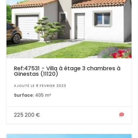
Ref:47531 - Villa à étage 3 chambres à
Ginestas (11120)
AJOUTÉ LE 8 FÉVRIER 2023
Surface
: 405 m²
225 200 €