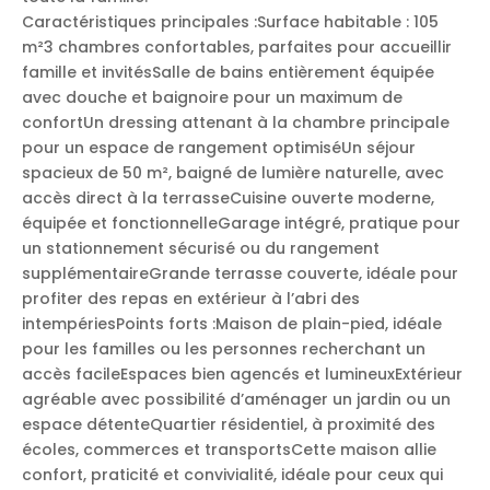
Caractéristiques principales :Surface habitable : 105
m²3 chambres confortables, parfaites pour accueillir
famille et invitésSalle de bains entièrement équipée
avec douche et baignoire pour un maximum de
confortUn dressing attenant à la chambre principale
pour un espace de rangement optimiséUn séjour
spacieux de 50 m², baigné de lumière naturelle, avec
accès direct à la terrasseCuisine ouverte moderne,
équipée et fonctionnelleGarage intégré, pratique pour
un stationnement sécurisé ou du rangement
supplémentaireGrande terrasse couverte, idéale pour
profiter des repas en extérieur à l’abri des
intempériesPoints forts :Maison de plain-pied, idéale
pour les familles ou les personnes recherchant un
accès facileEspaces bien agencés et lumineuxExtérieur
agréable avec possibilité d’aménager un jardin ou un
espace détenteQuartier résidentiel, à proximité des
écoles, commerces et transportsCette maison allie
confort, praticité et convivialité, idéale pour ceux qui