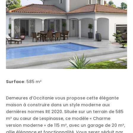
Surface
: 585 m²
Demeures d’Occitanie vous propose cette élégante
maison à construire dans un style moderne aux
dernières normes RE 2020. Située sur un terrain de 585
m² au cœur de Lespinasse, ce modèle « Charme
version moderne » de 115 m², avec un garage de 20 m²,
allie élégance et fonctionnalité. Vous serez séduit par