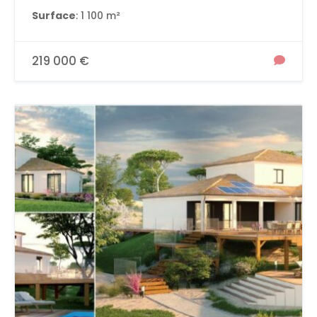
Surface
: 1 100 m²
219 000 €