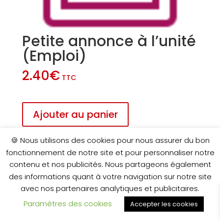
Petite annonce à l’unité
(Emploi)
2.40
€
TTC
quantité
Ajouter au panier
de
Petite
🍪 Nous utilisons des cookies pour nous assurer du bon
annonce
fonctionnement de notre site et pour personnaliser notre
à
l'unité
contenu et nos publicités. Nous partageons également
(Emploi)
des informations quant à votre navigation sur notre site
avec nos partenaires analytiques et publicitaires.
Paramètres des cookies
Accepter les cookies