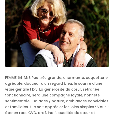
FEMME 64 ANS Pas très grande, charmante, coquetterie
agréable, douceur d’un regard bleu, le sourire d’une
vraie gentille ! Div. La générosité du cœur, retraitée
fonctionnaire, sera une compagne loyale, honnête,
sentimentale ! Balades / nature, ambiances conviviales
et familiales. Elle sait apprécier les joies simples ! Vous :
âge en rap., CVD, prof. indif., qualités de cœur et