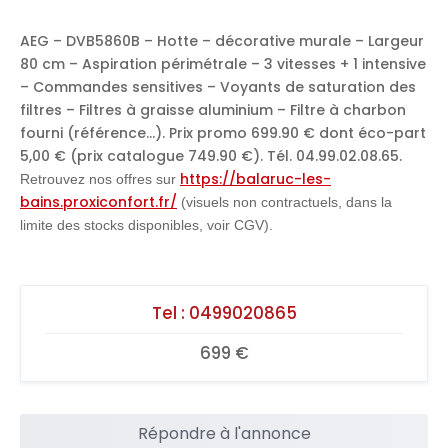
AEG – DVB5860B – Hotte – décorative murale – Largeur
80 cm – Aspiration périmétrale – 3 vitesses + 1 intensive
– Commandes sensitives – Voyants de saturation des
filtres – Filtres à graisse aluminium – Filtre à charbon
fourni (référence…). Prix promo 699.90 € dont éco-part
5,00 € (prix catalogue 749.90 €). Tél. 04.99.02.08.65.
https://balaruc-les-
Retrouvez nos offres sur
bains.proxiconfort.fr/
(visuels non contractuels, dans la
limite des stocks disponibles, voir CGV).
Tel :
0499020865
699 €
Répondre à l'annonce