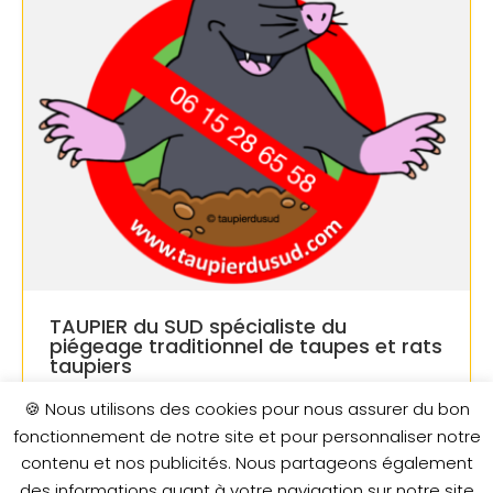
TAUPIER du SUD spécialiste du
piégeage traditionnel de taupes et rats
taupiers
🍪 Nous utilisons des cookies pour nous assurer du bon
AJOUTÉ LE 2 FÉVRIER 2022
fonctionnement de notre site et pour personnaliser notre
contenu et nos publicités. Nous partageons également
1 €
des informations quant à votre navigation sur notre site