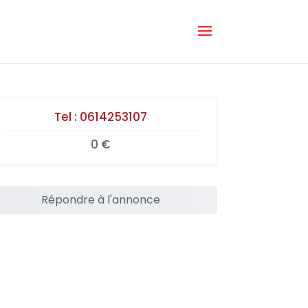
Tel :
0614253107
0 €
Répondre à l'annonce