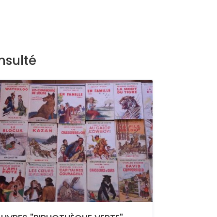
nsulté