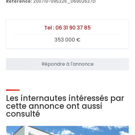
Reference:
200710-095326_D6902637D
Tel :
06 31 90 37 85
353 000 €
Répondre à l'annonce
Les internautes intéressés par
cette annonce ont aussi
consulté