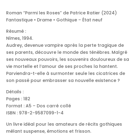
Roman “Parmi les Roses” de Patrice Ratier (2024)
Fantastique • Drame • Gothique – État neuf
Résumé :
Nîmes, 1994.
Audrey, devenue vampire après la perte tragique de
ses parents, découvre le monde des ténèbres. Malgré
ses nouveaux pouvoirs, les souvenirs douloureux de sa
vie mortelle et l’amour de ses proches la hantent.
Parviendra-t-elle à surmonter seule les cicatrices de
son passé pour embrasser sa nouvelle existence ?
Détails :
Pages : 182
Format : A5 – Dos carré collé
ISBN : 978-2-9587099-1-4
Un livre idéal pour les amateurs de récits gothiques
mêlant suspense, émotions et frisson.