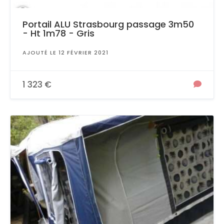
Portail ALU Strasbourg passage 3m50
- Ht 1m78 - Gris
AJOUTÉ LE 12 FÉVRIER 2021
1 323 €