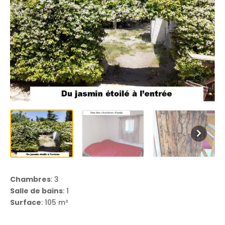
Chambres
: 3
Salle de bains
: 1
Surface
: 105 m²