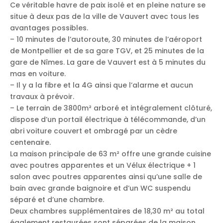
Ce véritable havre de paix isolé et en pleine nature se
situe à deux pas de la ville de Vauvert avec tous les
avantages possibles.
– 10 minutes de l’autoroute, 30 minutes de l’aéroport
de Montpellier et de sa gare TGV, et 25 minutes de la
gare de Nîmes. La gare de Vauvert est à 5 minutes du
mas en voiture.
– Il y a la fibre et la 4G ainsi que l’alarme et aucun
travaux à prévoir.
– Le terrain de 3800m² arboré et intégralement clôturé,
dispose d’un portail électrique à télécommande, d’un
abri voiture couvert et ombragé par un cèdre
centenaire.
La maison principale de 63 m² offre une grande cuisine
avec poutres apparentes et un Vélux électrique + 1
salon avec poutres apparentes ainsi qu’une salle de
bain avec grande baignoire et d’un WC suspendu
séparé et d’une chambre.
Deux chambres supplémentaires de 18,30 m² au total
également restaurées sont séparées de la maison