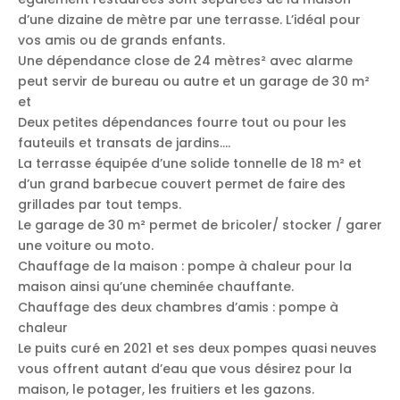
d’une dizaine de mètre par une terrasse. L’idéal pour
vos amis ou de grands enfants.
Une dépendance close de 24 mètres² avec alarme
peut servir de bureau ou autre et un garage de 30 m²
et
Deux petites dépendances fourre tout ou pour les
fauteuils et transats de jardins….
La terrasse équipée d’une solide tonnelle de 18 m² et
d’un grand barbecue couvert permet de faire des
grillades par tout temps.
Le garage de 30 m² permet de bricoler/ stocker / garer
une voiture ou moto.
Chauffage de la maison : pompe à chaleur pour la
maison ainsi qu’une cheminée chauffante.
Chauffage des deux chambres d’amis : pompe à
chaleur
Le puits curé en 2021 et ses deux pompes quasi neuves
vous offrent autant d’eau que vous désirez pour la
maison, le potager, les fruitiers et les gazons.