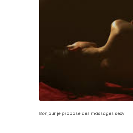
Bonjour je propose des massages sexy