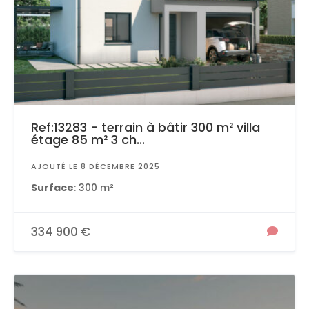
Ref:13283 - terrain à bâtir 300 m² villa
étage 85 m² 3 ch...
AJOUTÉ LE 8 DÉCEMBRE 2025
Surface
: 300 m²
334 900 €