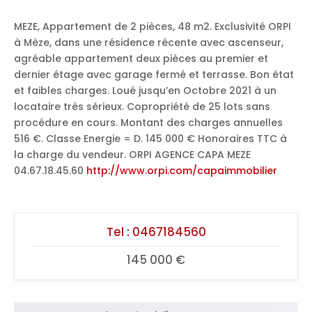
MEZE, Appartement de 2 pièces, 48 m2. Exclusivité ORPI
à Mèze, dans une résidence récente avec ascenseur,
agréable appartement deux pièces au premier et
dernier étage avec garage fermé et terrasse. Bon état
et faibles charges. Loué jusqu’en Octobre 2021 à un
locataire très sérieux. Copropriété de 25 lots sans
procédure en cours. Montant des charges annuelles
516 €. Classe Energie = D. 145 000 € Honoraires TTC à
la charge du vendeur. ORPI AGENCE CAPA MEZE
04.67.18.45.60
http://www.orpi.com/capaimmobilier
Tel :
0467184560
145 000 €