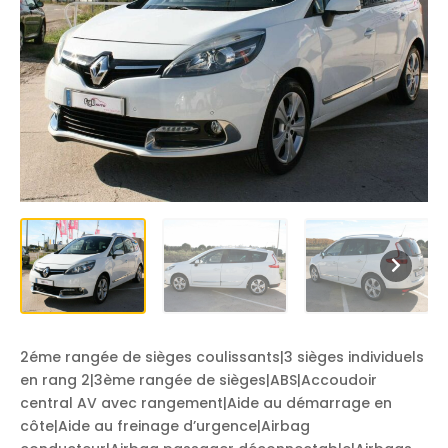
2éme rangée de sièges coulissants|3 sièges individuels
en rang 2|3ème rangée de sièges|ABS|Accoudoir
central AV avec rangement|Aide au démarrage en
côte|Aide au freinage d’urgence|Airbag