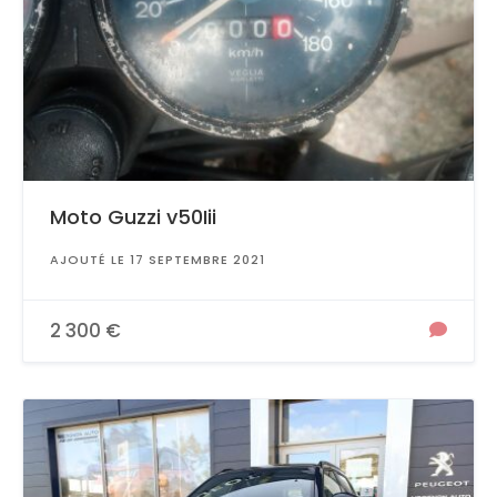
Moto Guzzi v50Iii
AJOUTÉ LE 17 SEPTEMBRE 2021
2 300 €