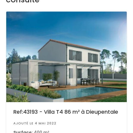
Ref:43193 - Villa T4 86 m² à Dieupentale
AJOUTÉ LE 4 MAI 2022
Surface
: 400 m²