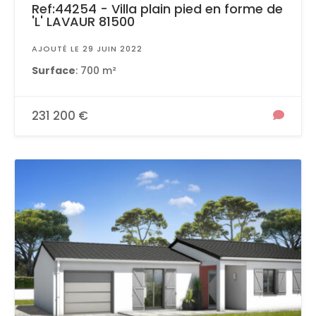
Ref:44254 - Villa plain pied en forme de
'L' LAVAUR 81500
AJOUTÉ LE 29 JUIN 2022
Surface
: 700 m²
231 200 €