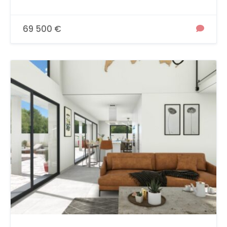
69 500 €