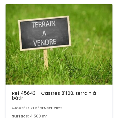
Ref:45643 - Castres 81100, terrain à
bâtir
AJOUTÉ LE 21 DÉCEMBRE 2022
Surface
: 4 500 m²