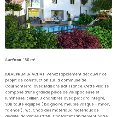
Surface
: 150 m²
IDEAL PREMIER ACHAT. Venez rapidement découvrir ce
projet de construction sur la commune de
Cournonterral avec Maisons Bati France. Cette villa se
compose d’une grande pièce de vie spacieuse et
lumineuse, cellier, 3 chambres avec placard intégré,
SDB toute équipée ( baignoire, meuble vasque + miroir,
faience ) , wc. Choix des materiaux, materiaux de
qualité, garanties CCMI . Contactez rapidement notre