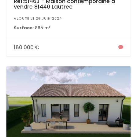
Ref:51463 - Maison contemporaine à
vendre 81440 Lautrec
AJOUTÉ LE 26 JUIN 2024
Surface
: 865 m²
180 000 €