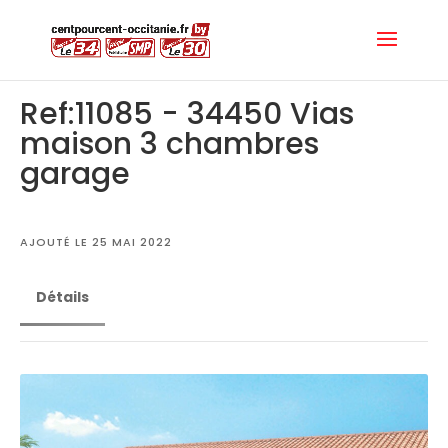
Ref:11085 - 34450 Vias
maison 3 chambres
garage
AJOUTÉ LE 25 MAI 2022
Détails