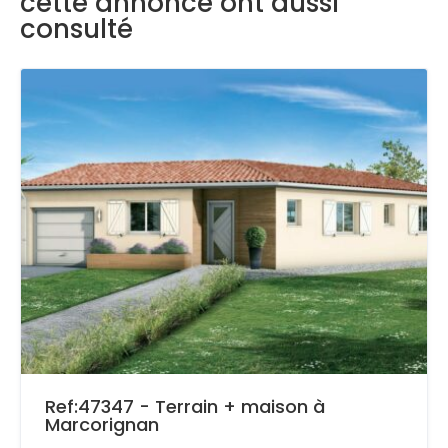
cette annonce ont aussi
consulté
Ref:47347 - Terrain + maison à
Marcorignan