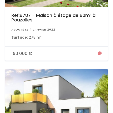
Ref:9787 - Maison à étage de 90m² à
Pouzolles
AJOUTÉ LE 4 JANVIER 2022
Surface
: 278 m²
190 000 €