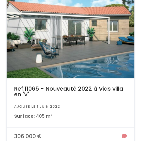
Ref:11065 - Nouveauté 2022 à Vias villa
en 'V'
AJOUTÉ LE 1 JUIN 2022
Surface
: 405 m²
306 000 €