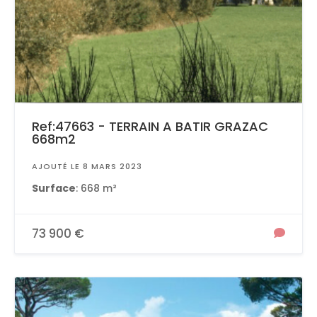
Ref:47663 - TERRAIN A BATIR GRAZAC
668m2
AJOUTÉ LE 8 MARS 2023
Surface
: 668 m²
73 900 €