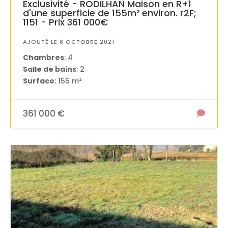
Exclusivité - RODILHAN Maison en R+1
d'une superficie de 155m² environ. r2F;
1151 - Prix 361 000€
AJOUTÉ LE 8 OCTOBRE 2021
Chambres
: 4
Salle de bains
: 2
Surface
: 155 m²
361 000 €