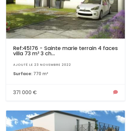
Ref:45176 - Sainte marie terrain 4 faces
villa 73 m² 3 ch...
AJOUTÉ LE 23 NOVEMBRE 2022
Surface
: 770 m²
371 000 €