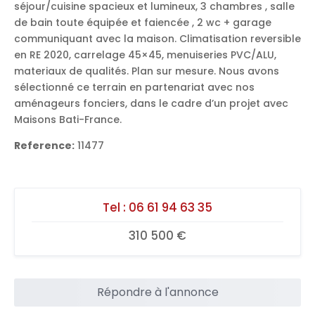
séjour/cuisine spacieux et lumineux, 3 chambres , salle
de bain toute équipée et faiencée , 2 wc + garage
communiquant avec la maison. Climatisation reversible
en RE 2020, carrelage 45×45, menuiseries PVC/ALU,
materiaux de qualités. Plan sur mesure. Nous avons
sélectionné ce terrain en partenariat avec nos
aménageurs fonciers, dans le cadre d’un projet avec
Maisons Bati-France.
Reference:
11477
Tel :
06 61 94 63 35
310 500 €
Répondre à l'annonce