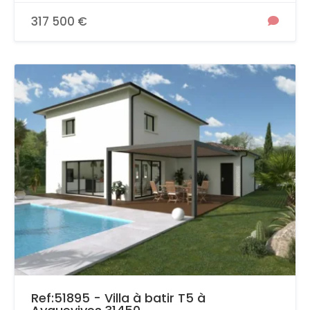
317 500 €
Ref:51895 - Villa à batir T5 à