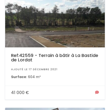
Ref:42559 - Terrain à bâtir à La Bastide
de Lordat
AJOUTÉ LE 17 DÉCEMBRE 2021
Surface
: 604 m²
41 000 €