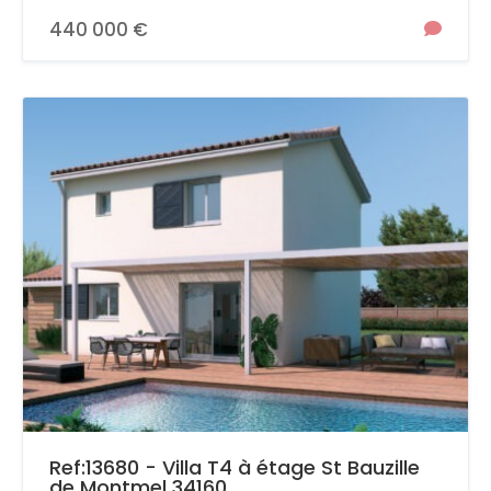
440 000 €
Ref:13680 - Villa T4 à étage St Bauzille
de Montmel 34160