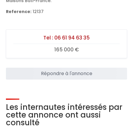
Maisons Bati-France.
Reference:
12137
Tel :
06 61 94 63 35
165 000 €
Répondre à l'annonce
Les internautes intéressés par
cette annonce ont aussi
consulté